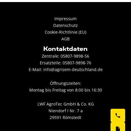
Impressum
Datenschutz
Cookie-Richtlinie (EU)
AGB
Kontaktdaten
Zentrale: 05807-9898-56
Ersatzteile: 05807-9898-76
E-Mail:
info@agrisem-deutschland.de
Öffnungszeiten:
Montag bis Freitag von 8:00 bis 16:30
LWF AgroTec GmbH & Co. KG
Niendorf I Nr. 7 a
29591 Römstedt