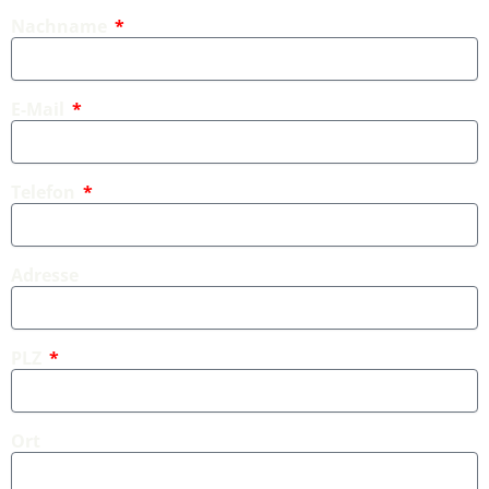
Nachname
E-Mail
Telefon
Adresse
PLZ
Ort