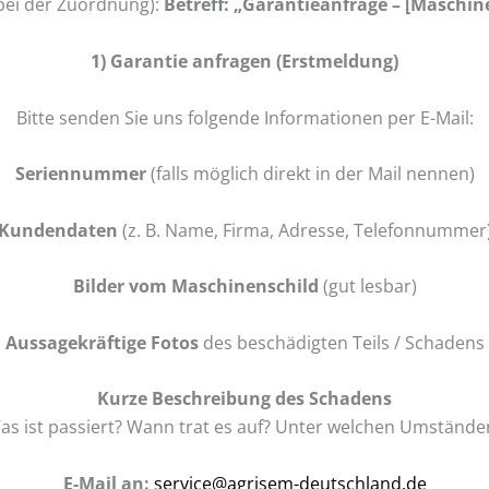
 bei der Zuordnung):
Betreff: „Garantieanfrage – [Maschi
1) Garantie anfragen (Erstmeldung)
Bitte senden Sie uns folgende Informationen per E-Mail:
Seriennummer
(falls möglich direkt in der Mail nennen)
Kundendaten
(z. B. Name, Firma, Adresse, Telefonnummer
Bilder vom Maschinenschild
(gut lesbar)
Aussagekräftige Fotos
des beschädigten Teils / Schadens
Kurze Beschreibung des Schadens
as ist passiert? Wann trat es auf? Unter welchen Umstände
E-Mail an:
service@agrisem-deutschland.de