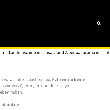
Suche
n vorab. Bitte beachten Sie:
Führen Sie keine
en wir Verzögerungen und Rückfragen.
geben haben.
chland.de