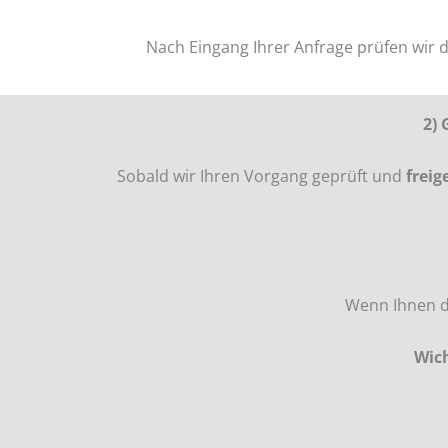
Nach Eingang Ihrer Anfrage prüfen wir
2) 
Sobald wir Ihren Vorgang geprüft und
freig
Wenn Ihnen de
Wich