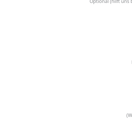
Optional (hilft uns
(W