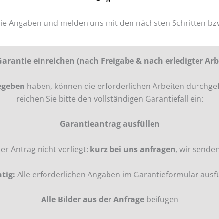
 die Angaben und melden uns mit den nächsten Schritten bz
Garantie einreichen (nach Freigabe & nach erledigter Arb
egeben
haben, können die erforderlichen Arbeiten durchge
reichen Sie bitte den vollständigen Garantiefall ein:
Garantieantrag ausfüllen
r Antrag nicht vorliegt:
kurz bei uns anfragen
, wir senden
tig:
Alle erforderlichen Angaben im Garantieformular ausfü
Alle Bilder aus der Anfrage
beifügen