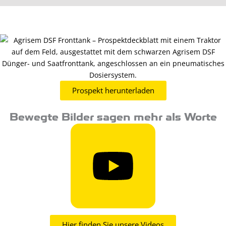
Prospekt herunterladen
Bewegte Bilder sagen mehr als Worte
Hier finden Sie unsere Videos