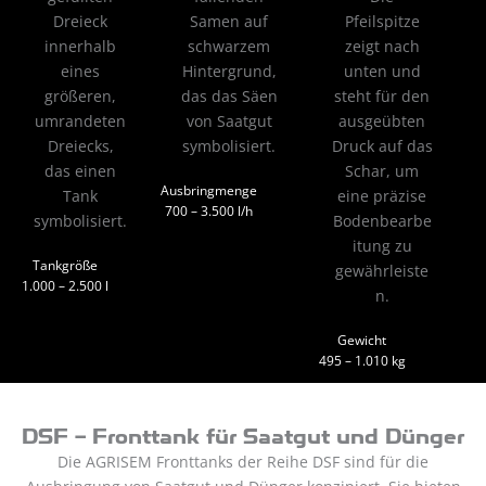
Ausbringmenge
700 – 3.500 l/h
Tankgröße
1.000 – 2.500 l
Gewicht
495 – 1.010 kg
DSF – Fronttank für Saatgut und Dünger
Die AGRISEM Fronttanks der Reihe DSF sind für die