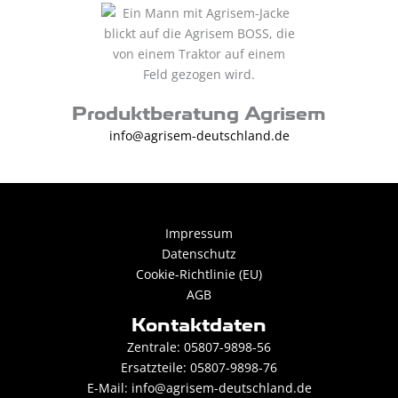
Produktberatung Agrisem
info@agrisem-deutschland.de
Impressum
Datenschutz
Cookie-Richtlinie (EU)
AGB
Kontaktdaten
Zentrale: 05807-9898-56
Ersatzteile: 05807-9898-76
E-Mail:
info@agrisem-deutschland.de