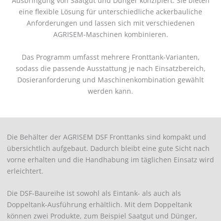
Ausbringung von Saatgut und Dünger konzipiert. Sie bieten
eine flexible Lösung für unterschiedliche ackerbauliche
Anforderungen und lassen sich mit verschiedenen
AGRISEM-Maschinen kombinieren.
Das Programm umfasst mehrere Fronttank-Varianten,
sodass die passende Ausstattung je nach Einsatzbereich,
Dosieranforderung und Maschinenkombination gewählt
werden kann.
Die Behälter der AGRISEM DSF Fronttanks sind kompakt und
übersichtlich aufgebaut. Dadurch bleibt eine gute Sicht nach
vorne erhalten und die Handhabung im täglichen Einsatz wird
erleichtert.
Die DSF-Baureihe ist sowohl als Eintank- als auch als
Doppeltank-Ausführung erhältlich. Mit dem Doppeltank
können zwei Produkte, zum Beispiel Saatgut und Dünger,